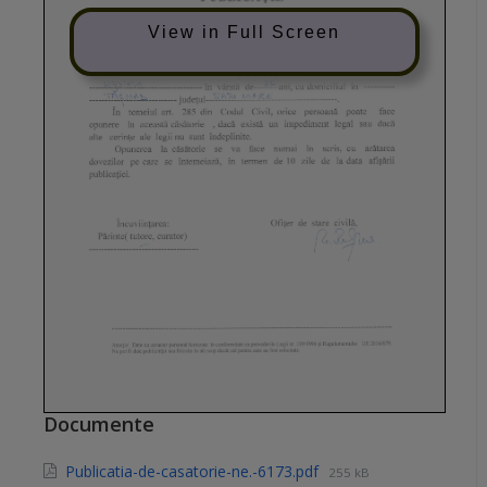
View in Full Screen
Documente
Publicatia-de-casatorie-ne.-6173.pdf
255 kB