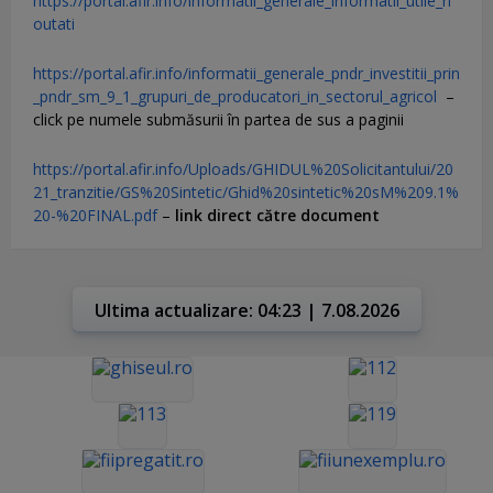
https://portal.afir.info/informatii_generale_informatii_utile_n
outati
https://portal.afir.info/informatii_generale_pndr_investitii_prin
_pndr_sm_9_1_grupuri_de_producatori_in_sectorul_agricol
–
click pe numele submăsurii în partea de sus a paginii
https://portal.afir.info/Uploads/GHIDUL%20Solicitantului/20
21_tranzitie/GS%20Sintetic/Ghid%20sintetic%20sM%209.1%
20-%20FINAL.pdf
–
link direct către document
Ultima actualizare: 04:23 | 7.08.2026