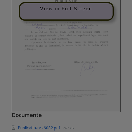
View in Full Screen
Documente
Publicatia-nr.-6082.pdf
247 kB