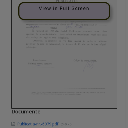
View in Full Screen
Documente
Publicatia-nr.-6079.pdf
240 kB