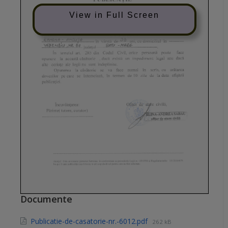
View in Full Screen
Documente
Publicatie-de-casatorie-nr.-6012.pdf
262 kB