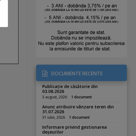
DOCUMENTE RECENTE
Publicație de căsătorie din
03.08.2026
3 august, 2026
1 document
Anunț atribuire vânzare teren din
31.07.2026
31 iulie, 2026
1 document
Informare privind gestionarea
deșeurilor