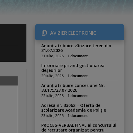
AVIZIER ELECTRONIC
Anunț atribuire vânzare teren din
31.07.2026
31 iulie, 2026
1 document
Informare privind gestionarea
deșeurilor
29 iulie, 2026
1 document
Anunț atribuire concesiune Nr.
33.175/23.07.2026
23 iulie, 2026
1 document
Adresa nr. 33062 – Ofertă de
școlarizare Academia de Poliție
23 iulie, 2026
1 document
PROCES-VERBAL FINAL al concursului
de recrutare organizat pentru