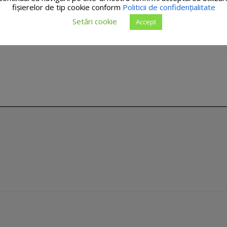
fişierelor de tip cookie conform
Politicii de confidențialitate
Setări cookie
Accept