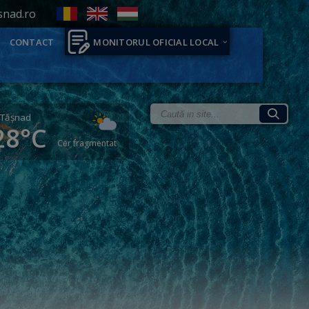
snad.ro
CONTACT
MONITORUL OFICIAL LOCAL
Tăşnad
28°C
Cer fragmentat