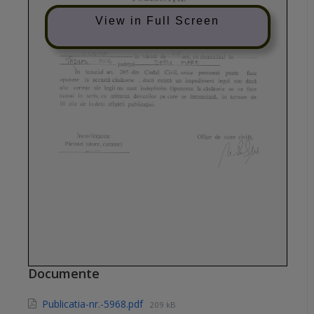
View in Full Screen
Documente
Publicatia-nr.-5968.pdf
209 kB