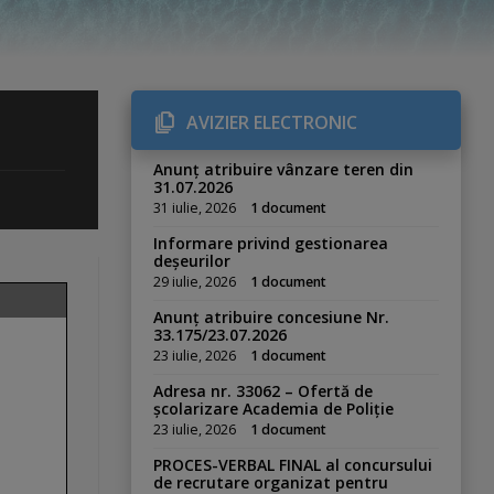
AVIZIER ELECTRONIC
Anunț atribuire vânzare teren din
31.07.2026
31 iulie, 2026
1 document
Informare privind gestionarea
deșeurilor
29 iulie, 2026
1 document
Anunț atribuire concesiune Nr.
33.175/23.07.2026
23 iulie, 2026
1 document
Adresa nr. 33062 – Ofertă de
școlarizare Academia de Poliție
23 iulie, 2026
1 document
PROCES-VERBAL FINAL al concursului
de recrutare organizat pentru