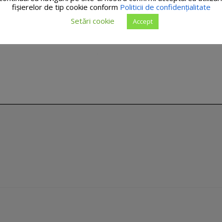
fişierelor de tip cookie conform
Politicii de confidențialitate
Setări cookie
Accept