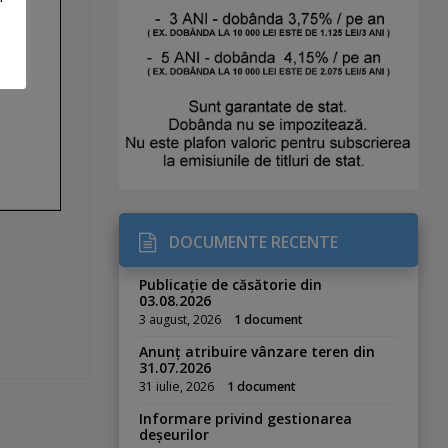
DOCUMENTE RECENTE
Publicație de căsătorie din
03.08.2026
3 august, 2026
1 document
Anunț atribuire vânzare teren din
31.07.2026
31 iulie, 2026
1 document
Informare privind gestionarea
deșeurilor