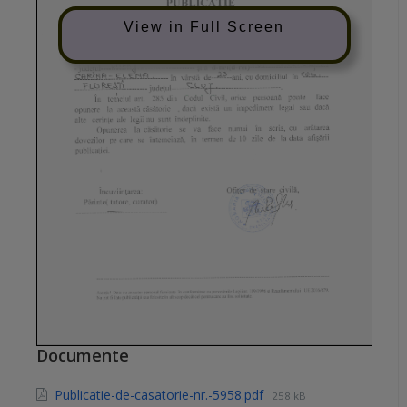
View in Full Screen
Documente
Publicatie-de-casatorie-nr.-5958.pdf
258 kB