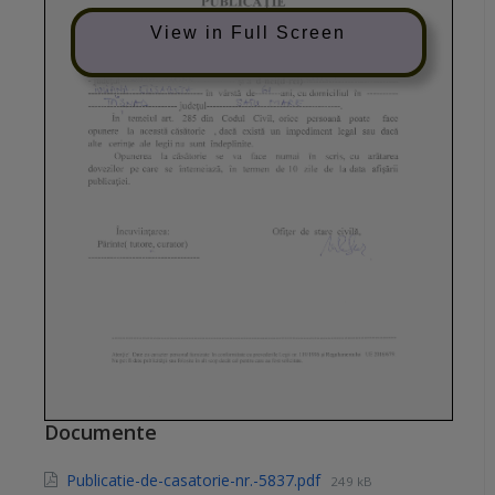
View in Full Screen
Documente
Publicatie-de-casatorie-nr.-5837.pdf
249 kB