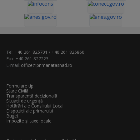
Tel:
+40 261 825701
/
+40 261 825860
Fax: +40 261 827223
E-mail:
office@primariatasnad.ro
Formulare tip
Stare Civilă
Transparenţă decizională
Situații de urgență
Hotărâri ale Consiliului Local
Dispoziții ale primarului
Buget
Impozite și taxe locale