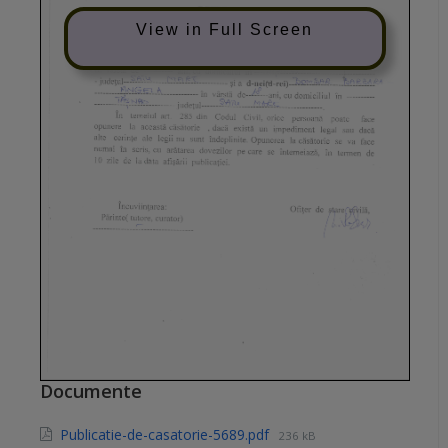
View in Full Screen
Documente
Publicatie-de-casatorie-5689.pdf
236 kB