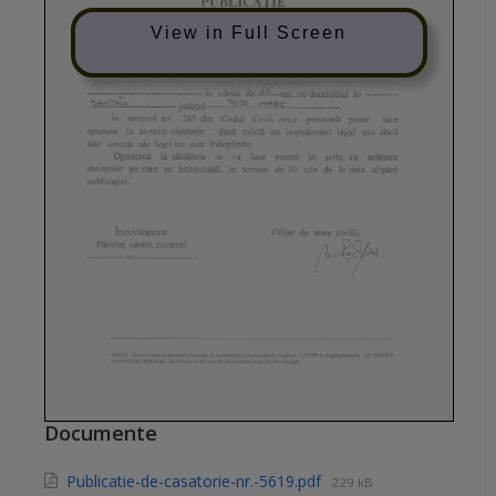
View in Full Screen
Documente
Publicatie-de-casatorie-nr.-5619.pdf
229 kB