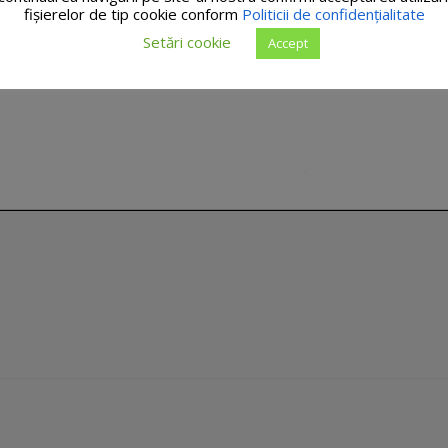
fişierelor de tip cookie conform
Politicii de confidențialitate
Setări cookie
Accept