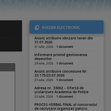
AVIZIER ELECTRONIC
Anunț atribuire vânzare teren din
31.07.2026
31 iulie, 2026
1 document
Informare privind gestionarea
deșeurilor
29 iulie, 2026
1 document
Anunț atribuire concesiune Nr.
33.175/23.07.2026
23 iulie, 2026
1 document
Adresa nr. 33062 – Ofertă de
școlarizare Academia de Poliție
23 iulie, 2026
1 document
PROCES-VERBAL FINAL al concursului
de recrutare organizat pentru