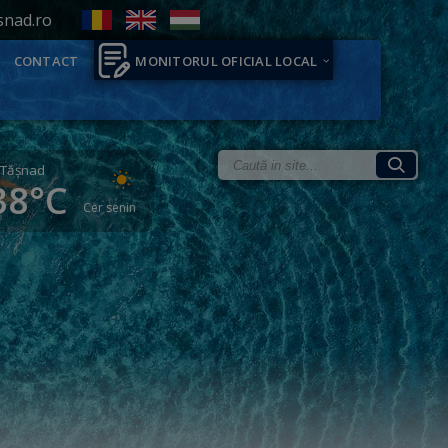
snad.ro
CONTACT
MONITORUL OFICIAL LOCAL
Tăşnad
38°C
Cer senin