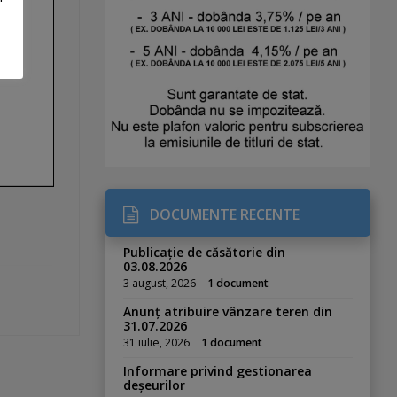
DOCUMENTE RECENTE
Publicație de căsătorie din
03.08.2026
3 august, 2026
1 document
Anunț atribuire vânzare teren din
31.07.2026
31 iulie, 2026
1 document
Informare privind gestionarea
deșeurilor