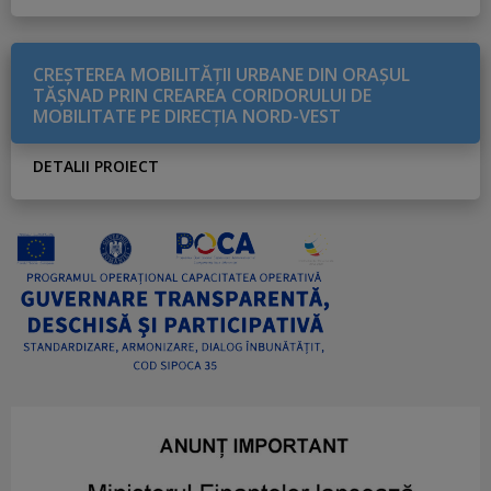
CREŞTEREA MOBILITĂŢII URBANE DIN ORAŞUL
TĂŞNAD PRIN CREAREA CORIDORULUI DE
MOBILITATE PE DIRECŢIA NORD-VEST
DETALII PROIECT