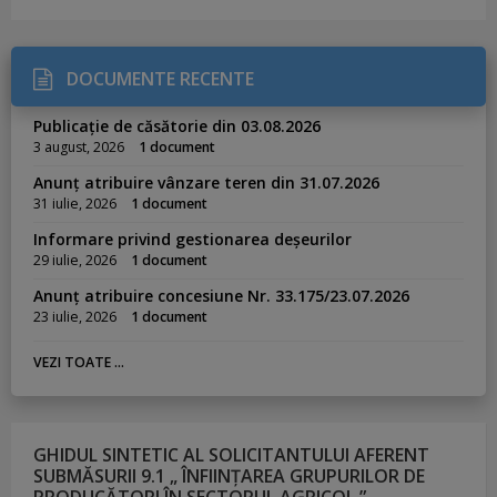
DOCUMENTE RECENTE
Publicație de căsătorie din 03.08.2026
3 august, 2026
1 document
Anunț atribuire vânzare teren din 31.07.2026
31 iulie, 2026
1 document
Informare privind gestionarea deșeurilor
29 iulie, 2026
1 document
Anunț atribuire concesiune Nr. 33.175/23.07.2026
23 iulie, 2026
1 document
VEZI TOATE ...
GHIDUL SINTETIC AL SOLICITANTULUI AFERENT
SUBMĂSURII 9.1 „ ÎNFIINȚAREA GRUPURILOR DE
PRODUCĂTORI ÎN SECTORUL AGRICOL ”