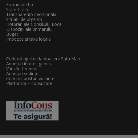
Formulare tip
Stare Civilă
Transparenţă decizională
Situații de urgență
Hotărâri ale Consiliului Local
Dispoziții ale primarului
Buget
Impozite și taxe locale
Codexul apei de la Apaserv Satu Mare
Anunțuri interes general
Vânzări terenuri
Anunțuri sedințe
Concurs posturi vacante
Platforma E-consultare