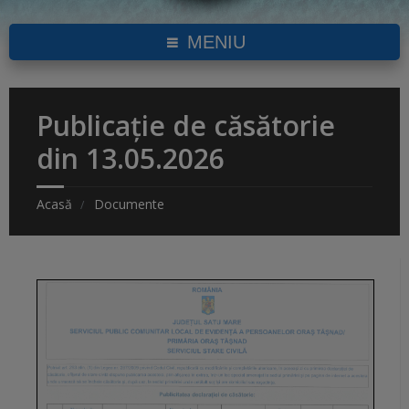
MENIU
Publicație de căsătorie
din 13.05.2026
Acasă
Documente