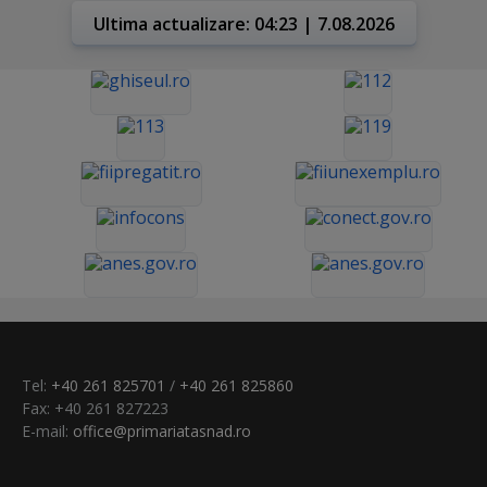
Ultima actualizare: 04:23 | 7.08.2026
Tel:
+40 261 825701
/
+40 261 825860
Fax: +40 261 827223
E-mail:
office@primariatasnad.ro