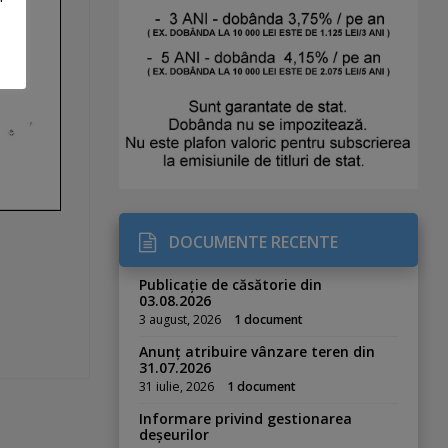
DOCUMENTE RECENTE
Publicație de căsătorie din
03.08.2026
3 august, 2026
1 document
Anunț atribuire vânzare teren din
31.07.2026
31 iulie, 2026
1 document
Informare privind gestionarea
deșeurilor