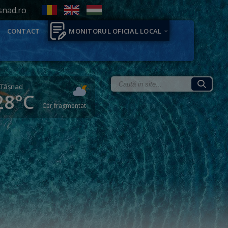
snad.ro
CONTACT
MONITORUL OFICIAL LOCAL
Tăşnad
28°C
Cer fragmentat