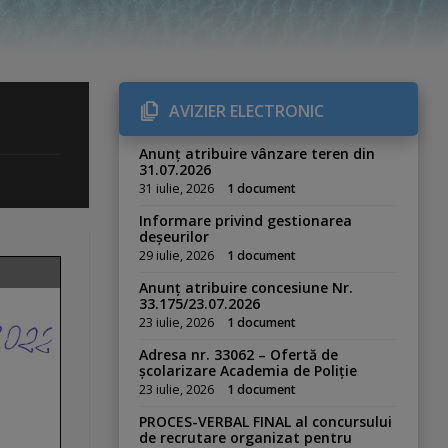
AVIZIER ELECTRONIC
Anunț atribuire vânzare teren din
31.07.2026
31 iulie, 2026
1 document
Informare privind gestionarea
deșeurilor
29 iulie, 2026
1 document
Anunț atribuire concesiune Nr.
33.175/23.07.2026
23 iulie, 2026
1 document
Adresa nr. 33062 – Ofertă de
școlarizare Academia de Poliție
23 iulie, 2026
1 document
PROCES-VERBAL FINAL al concursului
de recrutare organizat pentru