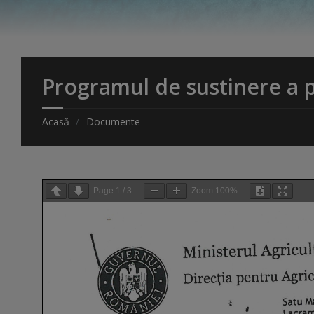
Programul de sustinere a 
Acasă
Documente
Page
1
/
3
Zoom
100%