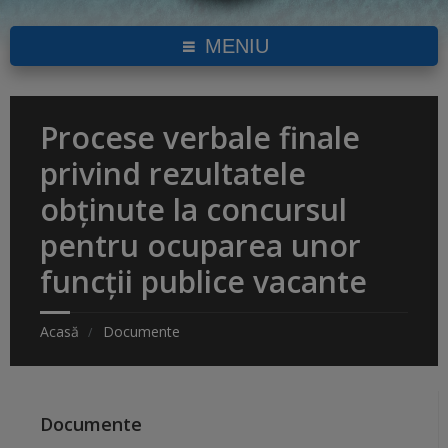
MENIU
Procese verbale finale
privind rezultatele
obținute la concursul
pentru ocuparea unor
funcții publice vacante
Acasă
Documente
Documente