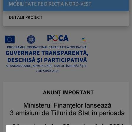
MOBILITATE PE DIRECŢIA NORD-VEST
DETALII PROIECT