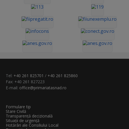
Tel:
+40 261 825701
/
+40 261 825860
Fax: +40 261 827223
E-mail:
office@primariatasnad.ro
Formulare tip
Stare Civilă
Transparenţă decizională
Situații de urgență
Hotărâri ale Consiliului Local