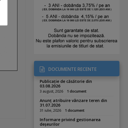
DOCUMENTE RECENTE
Publicație de căsătorie din
03.08.2026
3 august, 2026
1 document
Anunț atribuire vânzare teren din
31.07.2026
31 iulie, 2026
1 document
Informare privind gestionarea
deșeurilor