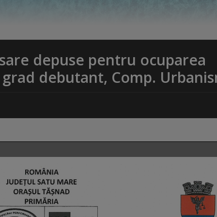
dosare depuse pentru ocuparea
 I, grad debutant, Comp. Urbani