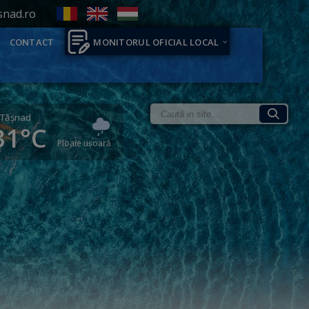
snad.ro
CONTACT
MONITORUL OFICIAL LOCAL
Tăşnad
31°C
Ploaie ușoară