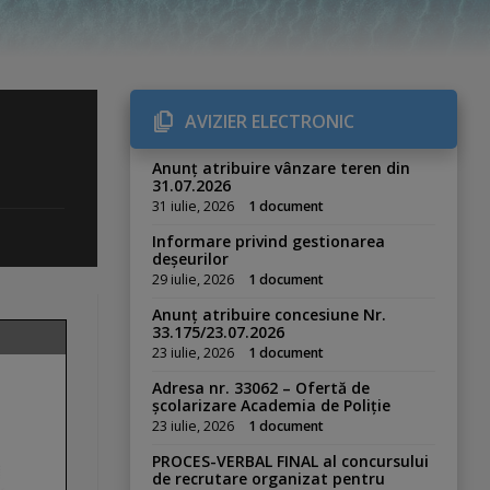
AVIZIER ELECTRONIC
Anunț atribuire vânzare teren din
31.07.2026
31 iulie, 2026
1 document
Informare privind gestionarea
deșeurilor
29 iulie, 2026
1 document
Anunț atribuire concesiune Nr.
33.175/23.07.2026
23 iulie, 2026
1 document
Adresa nr. 33062 – Ofertă de
școlarizare Academia de Poliție
23 iulie, 2026
1 document
PROCES-VERBAL FINAL al concursului
de recrutare organizat pentru