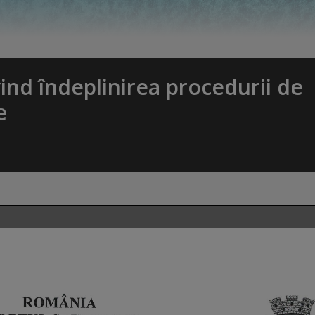
ind îndeplinirea procedurii de
e