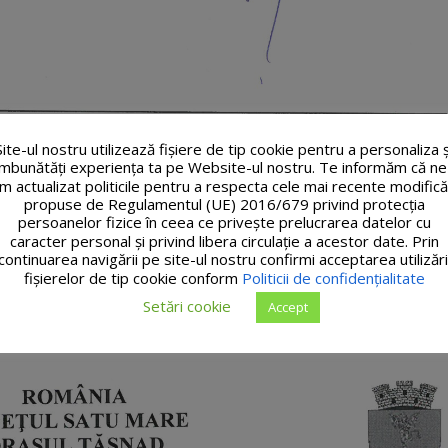
Site-ul nostru utilizează fişiere de tip cookie pentru a personaliza ș
îmbunătăți experiența ta pe Website-ul nostru. Te informăm că ne
m actualizat politicile pentru a respecta cele mai recente modifică
propuse de Regulamentul (UE) 2016/679 privind protecția
persoanelor fizice în ceea ce privește prelucrarea datelor cu
caracter personal și privind libera circulație a acestor date. Prin
continuarea navigării pe site-ul nostru confirmi acceptarea utilizări
fişierelor de tip cookie conform
Politicii de confidențialitate
Setări cookie
Accept