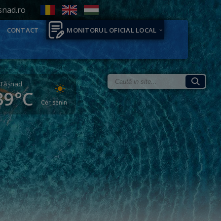
snad.ro
CONTACT
MONITORUL OFICIAL LOCAL
Tăşnad
39°C
Cer senin