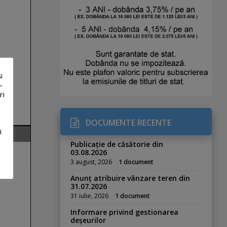
i
-
ri
DOCUMENTE RECENTE
i
Publicație de căsătorie din
03.08.2026
3 august, 2026
1 document
Anunț atribuire vânzare teren din
31.07.2026
31 iulie, 2026
1 document
Informare privind gestionarea
deșeurilor