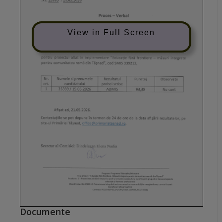
View in Full Screen
Documente