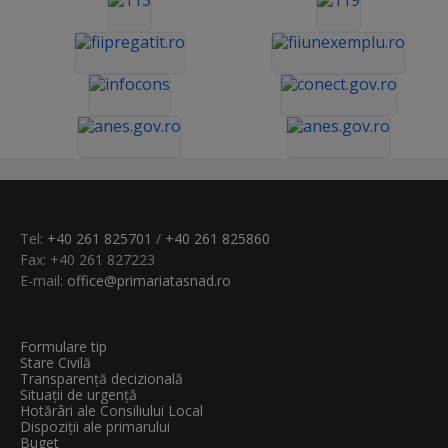
Tel:
+40 261 825701
/
+40 261 825860
Fax: +40 261 827223
E-mail:
office@primariatasnad.ro
Formulare tip
Stare Civilă
Transparenţă decizională
Situații de urgență
Hotărâri ale Consiliului Local
Dispoziții ale primarului
Buget