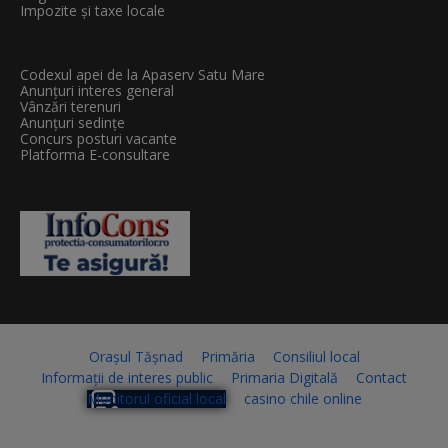
Impozite și taxe locale
Codexul apei de la Apaserv Satu Mare
Anunțuri interes general
Vânzări terenuri
Anunțuri sedințe
Concurs posturi vacante
Platforma E-consultare
Orașul Tășnad
Primăria
Consiliul local
Informații de interes public
Primaria Digitală
Contact
Monitorul oficial local
casino chile online