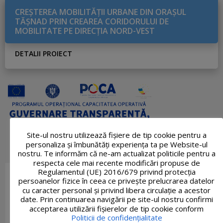
CREŞTEREA MOBILITĂŢII URBANE DIN ORAŞUL
TĂŞNAD PRIN CREAREA CORIDORULUI DE
MOBILITATE PE DIRECŢIA NORD-VEST
DETALII PROIECT
Site-ul nostru utilizează fişiere de tip cookie pentru a
personaliza și îmbunătăți experiența ta pe Website-ul
nostru. Te informăm că ne-am actualizat politicile pentru a
respecta cele mai recente modificări propuse de
Regulamentul (UE) 2016/679 privind protecția
persoanelor fizice în ceea ce privește prelucrarea datelor
cu caracter personal și privind libera circulație a acestor
date. Prin continuarea navigării pe site-ul nostru confirmi
acceptarea utilizării fişierelor de tip cookie conform
Politicii de confidențialitate