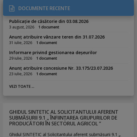
DOCUMENTE RECENTE
Publicație de căsătorie din 03.08.2026
3 august, 2026
1 document
Anunț atribuire vânzare teren din 31.07.2026
31 iulie, 2026
1 document
Informare privind gestionarea deșeurilor
29 iulie, 2026
1 document
Anunț atribuire concesiune Nr. 33.175/23.07.2026
23 iulie, 2026
1 document
VEZI TOATE ...
GHIDUL SINTETIC AL SOLICITANTULUI AFERENT
SUBMĂSURII 9.1 „ ÎNFIINȚAREA GRUPURILOR DE
PRODUCĂTORI ÎN SECTORUL AGRICOL ”
Ghidul SINTETIC al Solicitantului aferent submăsurii 9.1
„