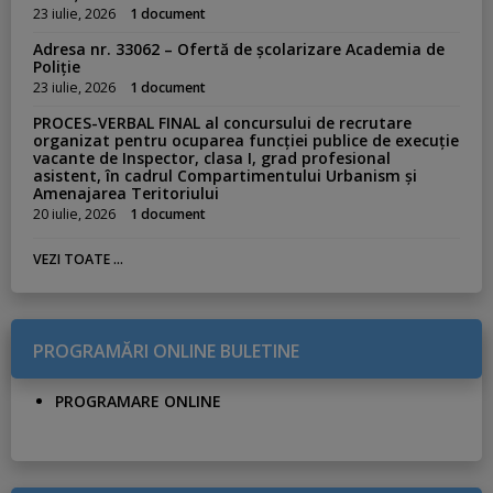
23 iulie, 2026
1 document
Adresa nr. 33062 – Ofertă de școlarizare Academia de
Poliție
23 iulie, 2026
1 document
PROCES-VERBAL FINAL al concursului de recrutare
organizat pentru ocuparea funcției publice de execuție
vacante de Inspector, clasa I, grad profesional
asistent, în cadrul Compartimentului Urbanism și
Amenajarea Teritoriului
20 iulie, 2026
1 document
VEZI TOATE ...
PROGRAMĂRI ONLINE BULETINE
PROGRAMARE ONLINE