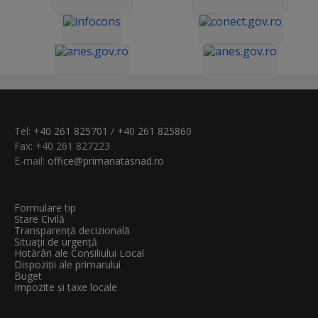
Tel:
+40 261 825701
/
+40 261 825860
Fax: +40 261 827223
E-mail:
office@primariatasnad.ro
Formulare tip
Stare Civilă
Transparenţă decizională
Situații de urgență
Hotărâri ale Consiliului Local
Dispoziții ale primarului
Buget
Impozite și taxe locale