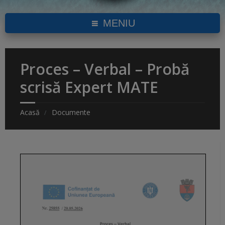
MENIU
Proces – Verbal – Probă
scrisă Expert MATE
Acasă
Documente