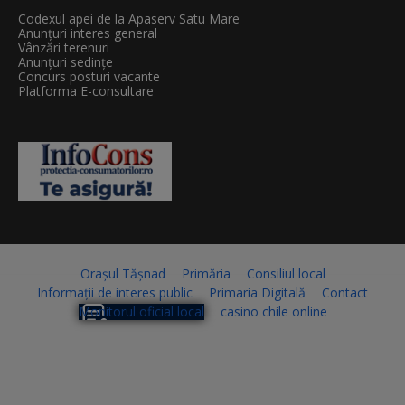
Codexul apei de la Apaserv Satu Mare
Anunțuri interes general
Vânzări terenuri
Anunțuri sedințe
Concurs posturi vacante
Platforma E-consultare
Orașul Tășnad
Primăria
Consiliul local
Informații de interes public
Primaria Digitală
Contact
Monitorul oficial local
casino chile online