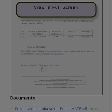
View in Full Screen
Documente
Proces-verbal-proba-scrisa-Expert-MATE.pdf
280 kB