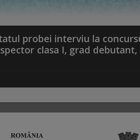
tatul probei interviu la concurs
spector clasa I, grad debutant,