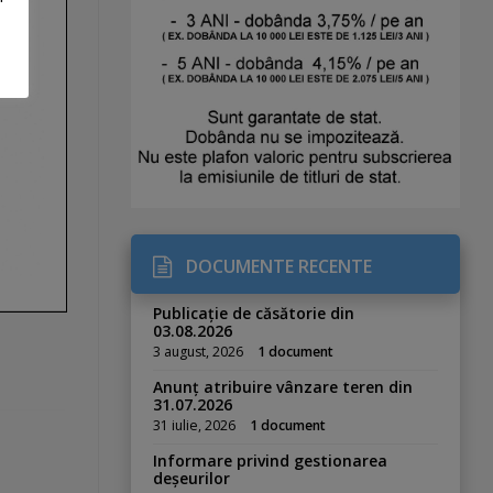
DOCUMENTE RECENTE
Publicație de căsătorie din
03.08.2026
3 august, 2026
1 document
Anunț atribuire vânzare teren din
31.07.2026
31 iulie, 2026
1 document
Informare privind gestionarea
deșeurilor