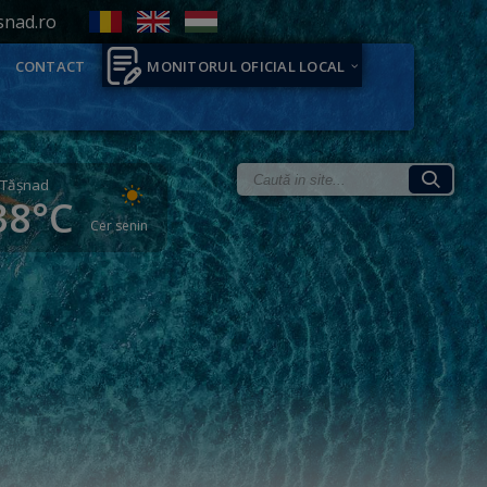
snad.ro
CONTACT
MONITORUL OFICIAL LOCAL
Tăşnad
38°C
Cer senin