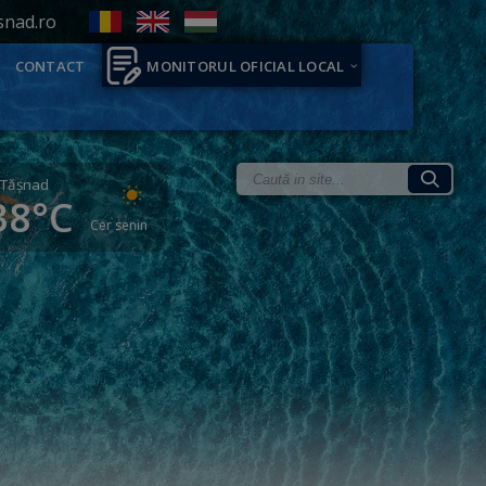
snad.ro
CONTACT
MONITORUL OFICIAL LOCAL
Tăşnad
38°C
Cer senin