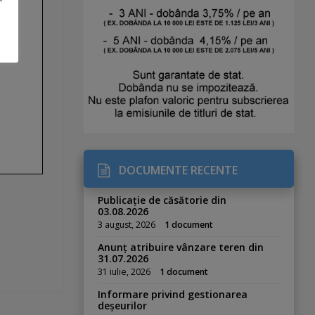
DOCUMENTE RECENTE
Publicație de căsătorie din
03.08.2026
3 august, 2026
1 document
Anunț atribuire vânzare teren din
31.07.2026
31 iulie, 2026
1 document
Informare privind gestionarea
deșeurilor