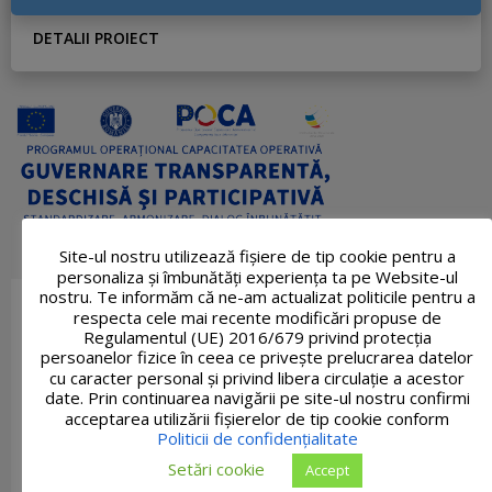
DETALII PROIECT
Site-ul nostru utilizează fişiere de tip cookie pentru a
personaliza și îmbunătăți experiența ta pe Website-ul
nostru. Te informăm că ne-am actualizat politicile pentru a
respecta cele mai recente modificări propuse de
Regulamentul (UE) 2016/679 privind protecția
persoanelor fizice în ceea ce privește prelucrarea datelor
cu caracter personal și privind libera circulație a acestor
date. Prin continuarea navigării pe site-ul nostru confirmi
acceptarea utilizării fişierelor de tip cookie conform
Politicii de confidențialitate
Setări cookie
Accept