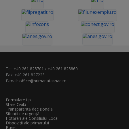
Tel:
+40 261 825701
/
+40 261 825860
Fax: +40 261 827223
E-mail:
office@primariatasnad.ro
Formulare tip
Stare Civilă
Transparenţă decizională
Situații de urgență
Hotărâri ale Consiliului Local
Dispoziții ale primarului
Buget