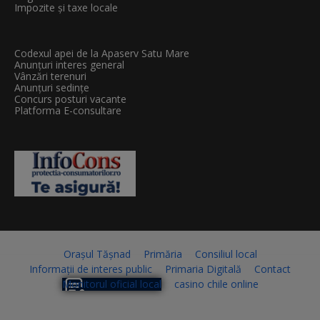
Impozite și taxe locale
Codexul apei de la Apaserv Satu Mare
Anunțuri interes general
Vânzări terenuri
Anunțuri sedințe
Concurs posturi vacante
Platforma E-consultare
Orașul Tășnad
Primăria
Consiliul local
Informații de interes public
Primaria Digitală
Contact
Monitorul oficial local
casino chile online