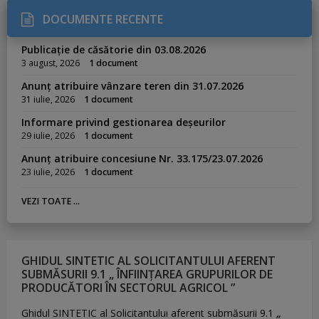
DOCUMENTE RECENTE
Publicație de căsătorie din 03.08.2026
3 august, 2026
1 document
Anunț atribuire vânzare teren din 31.07.2026
31 iulie, 2026
1 document
Informare privind gestionarea deșeurilor
29 iulie, 2026
1 document
Anunț atribuire concesiune Nr. 33.175/23.07.2026
23 iulie, 2026
1 document
VEZI TOATE ...
GHIDUL SINTETIC AL SOLICITANTULUI AFERENT
SUBMĂSURII 9.1 „ ÎNFIINȚAREA GRUPURILOR DE
PRODUCĂTORI ÎN SECTORUL AGRICOL ”
Ghidul SINTETIC al Solicitantului aferent submăsurii 9.1
„