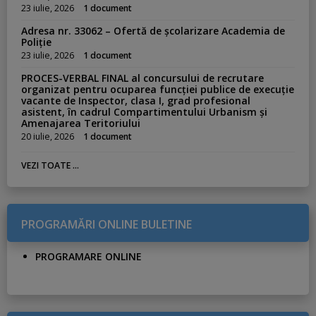
23 iulie, 2026
1 document
Adresa nr. 33062 – Ofertă de școlarizare Academia de
Poliție
23 iulie, 2026
1 document
PROCES-VERBAL FINAL al concursului de recrutare
organizat pentru ocuparea funcției publice de execuție
vacante de Inspector, clasa I, grad profesional
asistent, în cadrul Compartimentului Urbanism și
Amenajarea Teritoriului
20 iulie, 2026
1 document
VEZI TOATE ...
PROGRAMĂRI ONLINE BULETINE
PROGRAMARE ONLINE