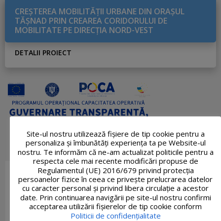
CREŞTEREA MOBILITĂŢII URBANE DIN ORAŞUL
TĂŞNAD PRIN CREAREA CORIDORULUI DE
MOBILITATE PE DIRECŢIA NORD-VEST
DETALII PROIECT
Site-ul nostru utilizează fişiere de tip cookie pentru a
personaliza și îmbunătăți experiența ta pe Website-ul
nostru. Te informăm că ne-am actualizat politicile pentru a
respecta cele mai recente modificări propuse de
Regulamentul (UE) 2016/679 privind protecția
persoanelor fizice în ceea ce privește prelucrarea datelor
cu caracter personal și privind libera circulație a acestor
date. Prin continuarea navigării pe site-ul nostru confirmi
acceptarea utilizării fişierelor de tip cookie conform
Politicii de confidențialitate