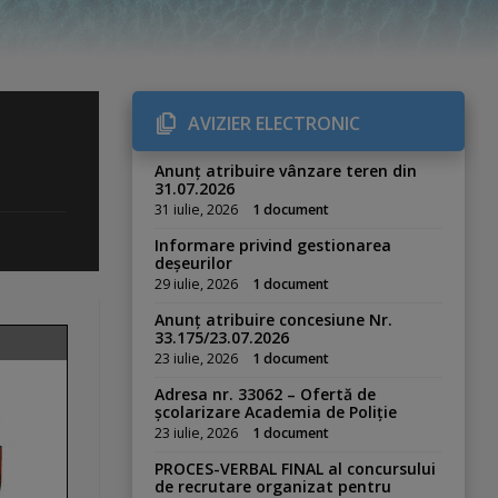
AVIZIER ELECTRONIC
Anunț atribuire vânzare teren din
31.07.2026
31 iulie, 2026
1 document
Informare privind gestionarea
deșeurilor
29 iulie, 2026
1 document
Anunț atribuire concesiune Nr.
33.175/23.07.2026
23 iulie, 2026
1 document
Adresa nr. 33062 – Ofertă de
școlarizare Academia de Poliție
23 iulie, 2026
1 document
PROCES-VERBAL FINAL al concursului
de recrutare organizat pentru