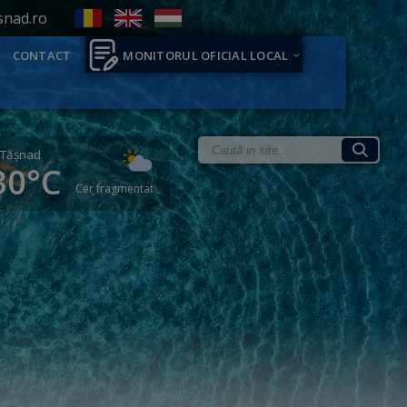
snad.ro
CONTACT
MONITORUL OFICIAL LOCAL
Tăşnad
30°C
Cer fragmentat