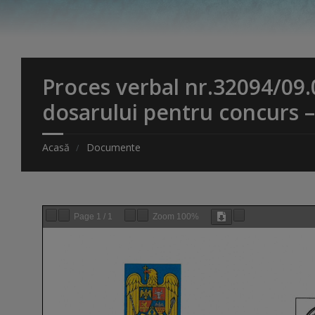
Proces verbal nr.32094/09.
dosarului pentru concurs 
Acasă
Documente
Page
1
/
1
Zoom
100%