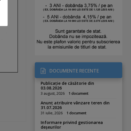
DOCUMENTE RECENTE
Publicație de căsătorie din
03.08.2026
3 august, 2026
1 document
Anunț atribuire vânzare teren din
31.07.2026
31 iulie, 2026
1 document
Informare privind gestionarea
deșeurilor