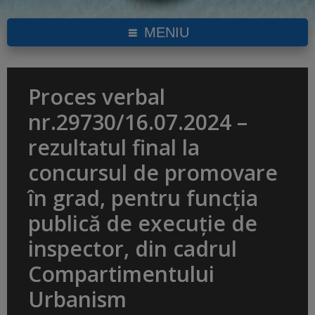
MENIU
Proces verbal
nr.29730/16.07.2024 –
rezultatul final la
concursul de promovare
în grad, pentru funcția
publică de execuție de
inspector, din cadrul
Compartimentului
Urbanism