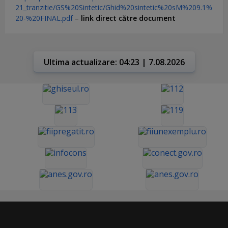
21_tranzitie/GS%20Sintetic/Ghid%20sintetic%20sM%209.1%
20-%20FINAL.pdf
–
link direct către document
Ultima actualizare: 04:23 | 7.08.2026