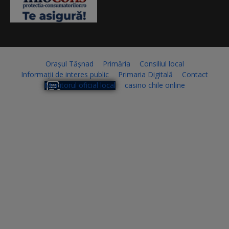
Orașul Tășnad
Primăria
Consiliul local
Informații de interes public
Primaria Digitală
Contact
Monitorul oficial local
casino chile online