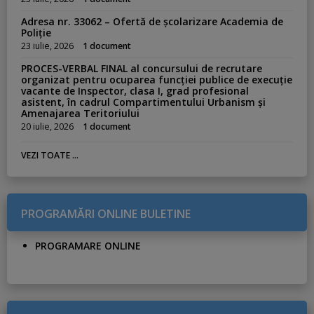
Adresa nr. 33062 – Ofertă de școlarizare Academia de
Poliție
23 iulie, 2026
1 document
PROCES-VERBAL FINAL al concursului de recrutare
organizat pentru ocuparea funcției publice de execuție
vacante de Inspector, clasa I, grad profesional
asistent, în cadrul Compartimentului Urbanism și
Amenajarea Teritoriului
20 iulie, 2026
1 document
VEZI TOATE ...
PROGRAMĂRI ONLINE BULETINE
PROGRAMARE ONLINE