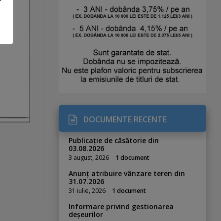
DOCUMENTE RECENTE
Publicație de căsătorie din
03.08.2026
3 august, 2026
1 document
Anunț atribuire vânzare teren din
31.07.2026
31 iulie, 2026
1 document
Informare privind gestionarea
deșeurilor