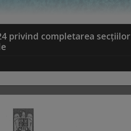
24 privind completarea secțiilor
de