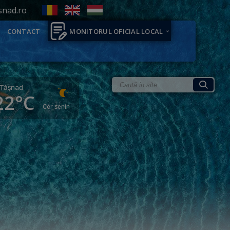
snad.ro
CONTACT
MONITORUL OFICIAL LOCAL
Tăşnad
22°C
Cer senin