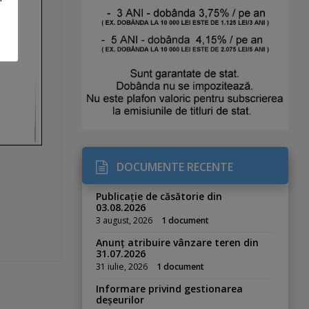
DOCUMENTE RECENTE
Publicație de căsătorie din
03.08.2026
3 august, 2026
1 document
Anunț atribuire vânzare teren din
31.07.2026
31 iulie, 2026
1 document
Informare privind gestionarea
deșeurilor