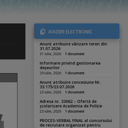
AVIZIER ELECTRONIC
Anunț atribuire vânzare teren din
31.07.2026
31 iulie, 2026
1 document
Informare privind gestionarea
deșeurilor
29 iulie, 2026
1 document
Anunț atribuire concesiune Nr.
33.175/23.07.2026
23 iulie, 2026
1 document
Adresa nr. 33062 – Ofertă de
școlarizare Academia de Poliție
23 iulie, 2026
1 document
PROCES-VERBAL FINAL al concursului
de recrutare organizat pentru