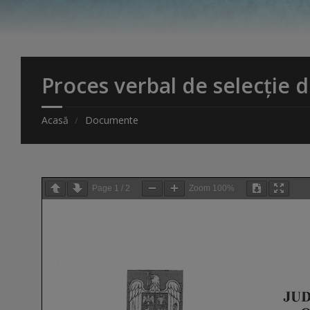
Proces verbal de selecție 
Acasă
Documente
Page
1
/
2
Zoom
100%