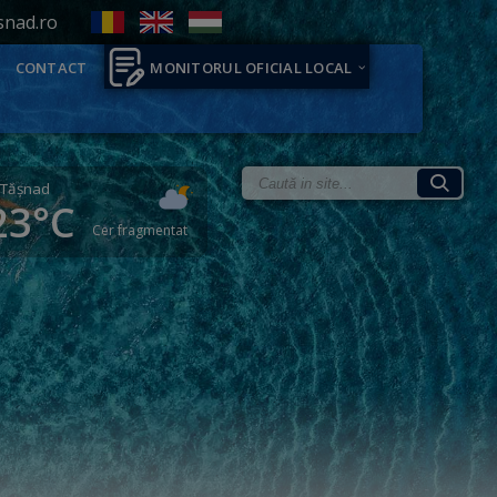
snad.ro
CONTACT
MONITORUL OFICIAL LOCAL
Tăşnad
23°C
Cer fragmentat