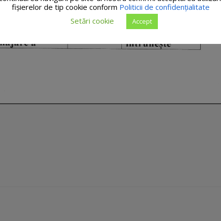
fişierelor de tip cookie conform
Politicii de confidențialitate
Setări cookie
Accept