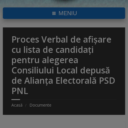
MENIU
Proces Verbal de afișare
cu lista de candidați
pentru alegerea
Consiliului Local depusă
de Alianța Electorală PSD
PNL
Acasă
Documente