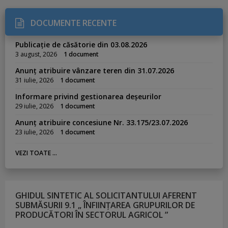
DOCUMENTE RECENTE
Publicație de căsătorie din 03.08.2026
3 august, 2026
1 document
Anunț atribuire vânzare teren din 31.07.2026
31 iulie, 2026
1 document
Informare privind gestionarea deșeurilor
29 iulie, 2026
1 document
Anunț atribuire concesiune Nr. 33.175/23.07.2026
23 iulie, 2026
1 document
VEZI TOATE ...
GHIDUL SINTETIC AL SOLICITANTULUI AFERENT
SUBMĂSURII 9.1 „ ÎNFIINȚAREA GRUPURILOR DE
PRODUCĂTORI ÎN SECTORUL AGRICOL ”