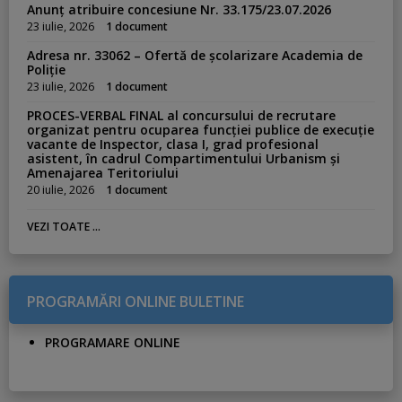
Anunț atribuire concesiune Nr. 33.175/23.07.2026
23 iulie, 2026
1 document
Adresa nr. 33062 – Ofertă de școlarizare Academia de
Poliție
23 iulie, 2026
1 document
PROCES-VERBAL FINAL al concursului de recrutare
organizat pentru ocuparea funcției publice de execuție
vacante de Inspector, clasa I, grad profesional
asistent, în cadrul Compartimentului Urbanism și
Amenajarea Teritoriului
20 iulie, 2026
1 document
VEZI TOATE ...
PROGRAMĂRI ONLINE BULETINE
PROGRAMARE ONLINE