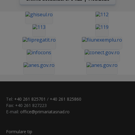
Tel:
+40 261 825701
/
+40 261 825860
Fax: +40 261 827223
E-mail:
office@primariatasnad.ro
Formulare tip