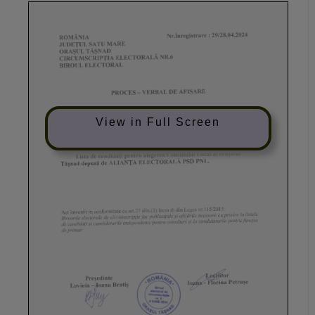
View in Full Screen