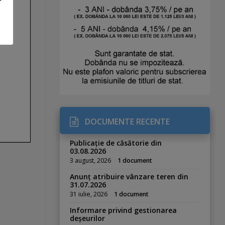
DOCUMENTE RECENTE
Publicație de căsătorie din
03.08.2026
3 august, 2026
1 document
Anunț atribuire vânzare teren din
31.07.2026
31 iulie, 2026
1 document
Informare privind gestionarea
deșeurilor