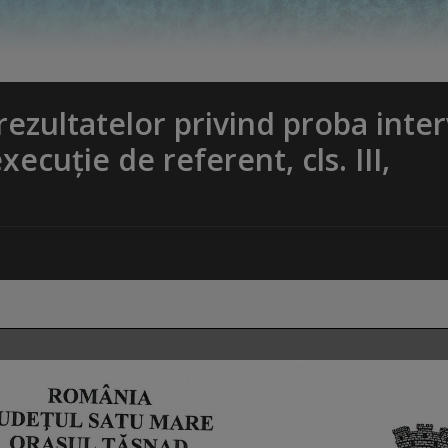
rezultatelor privind proba inter
ecuție de referent, cls. III,