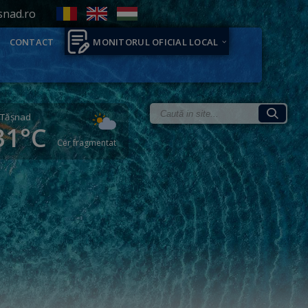
snad.ro
CONTACT
MONITORUL OFICIAL LOCAL
Tăşnad
31°C
Cer fragmentat