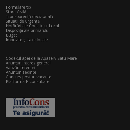
Formulare tip
Stare Civilă
Transparenţă decizională
Situații de urgență
Hotărâri ale Consiliului Local
Dispoziții ale primarului
Buget
Impozite și taxe locale
Codexul apei de la Apaserv Satu Mare
Anunțuri interes general
Vânzări terenuri
Anunțuri sedințe
Concurs posturi vacante
Platforma E-consultare