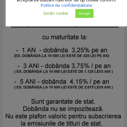
Politicii de confidențialitate
Setări cookie
Accept