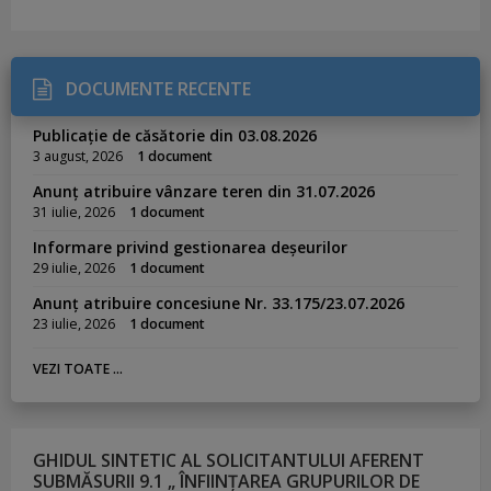
DOCUMENTE RECENTE
Publicație de căsătorie din 03.08.2026
3 august, 2026
1 document
Anunț atribuire vânzare teren din 31.07.2026
31 iulie, 2026
1 document
Informare privind gestionarea deșeurilor
29 iulie, 2026
1 document
Anunț atribuire concesiune Nr. 33.175/23.07.2026
23 iulie, 2026
1 document
VEZI TOATE ...
GHIDUL SINTETIC AL SOLICITANTULUI AFERENT
SUBMĂSURII 9.1 „ ÎNFIINȚAREA GRUPURILOR DE