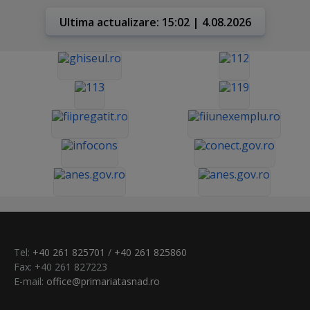
Ultima actualizare: 15:02 | 4.08.2026
Tel:
+40 261 825701
/
+40 261 825860
Fax: +40 261 827223
E-mail:
office@primariatasnad.ro