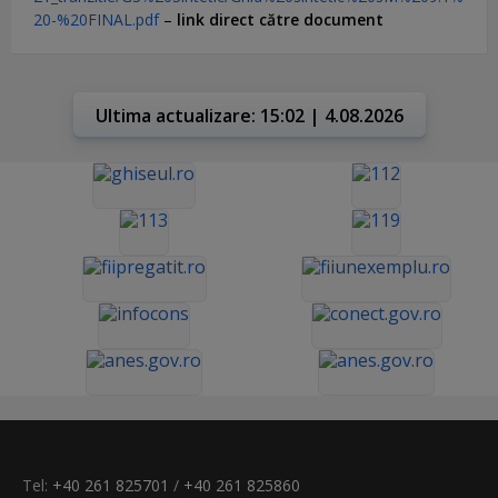
20-%20FINAL.pdf
–
link direct către document
Ultima actualizare: 15:02 | 4.08.2026
Tel:
+40 261 825701
/
+40 261 825860