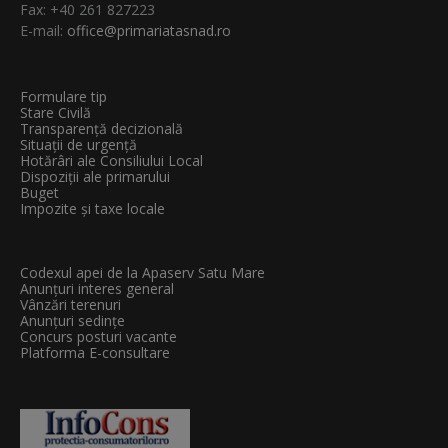
Fax: +40 261 827223
E-mail:
office@primariatasnad.ro
Formulare tip
Stare Civilă
Transparenţă decizională
Situații de urgență
Hotărâri ale Consiliului Local
Dispoziții ale primarului
Buget
Impozite și taxe locale
Codexul apei de la Apaserv Satu Mare
Anunțuri interes general
Vânzări terenuri
Anunțuri sedințe
Concurs posturi vacante
Platforma E-consultare