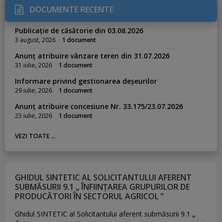
DOCUMENTE RECENTE
Publicație de căsătorie din 03.08.2026
3 august, 2026
1 document
Anunț atribuire vânzare teren din 31.07.2026
31 iulie, 2026
1 document
Informare privind gestionarea deșeurilor
29 iulie, 2026
1 document
Anunț atribuire concesiune Nr. 33.175/23.07.2026
23 iulie, 2026
1 document
VEZI TOATE ...
GHIDUL SINTETIC AL SOLICITANTULUI AFERENT
SUBMĂSURII 9.1 „ ÎNFIINȚAREA GRUPURILOR DE
PRODUCĂTORI ÎN SECTORUL AGRICOL ”
Ghidul SINTETIC al Solicitantului aferent submăsurii 9.1
„