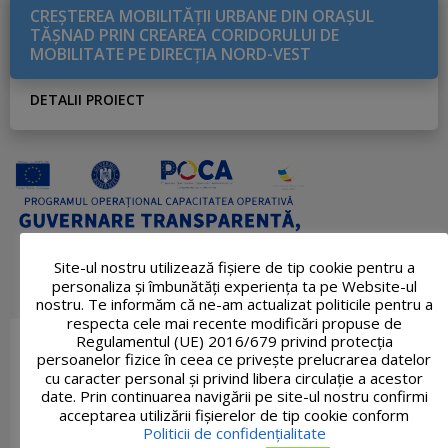
CREŞTEREA MOBILITĂŢII URBANE DIN ORAŞUL
TĂŞNAD PRIN CREAREA CORIDORULUI DE
MOBILITATE PE DIRECŢIA NORD-VEST
DETALII PROIECT
Site-ul nostru utilizează fişiere de tip cookie pentru a
personaliza și îmbunătăți experiența ta pe Website-ul
nostru. Te informăm că ne-am actualizat politicile pentru a
respecta cele mai recente modificări propuse de
Regulamentul (UE) 2016/679 privind protecția
persoanelor fizice în ceea ce privește prelucrarea datelor
cu caracter personal și privind libera circulație a acestor
date. Prin continuarea navigării pe site-ul nostru confirmi
acceptarea utilizării fişierelor de tip cookie conform
Politicii de confidențialitate