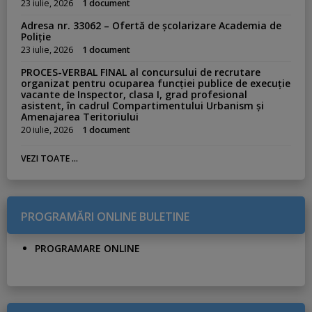
23 iulie, 2026
1 document
Adresa nr. 33062 – Ofertă de școlarizare Academia de
Poliție
23 iulie, 2026
1 document
PROCES-VERBAL FINAL al concursului de recrutare
organizat pentru ocuparea funcției publice de execuție
vacante de Inspector, clasa I, grad profesional
asistent, în cadrul Compartimentului Urbanism și
Amenajarea Teritoriului
20 iulie, 2026
1 document
VEZI TOATE ...
PROGRAMĂRI ONLINE BULETINE
PROGRAMARE ONLINE