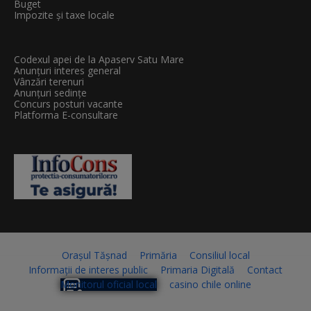
Buget
Impozite și taxe locale
Codexul apei de la Apaserv Satu Mare
Anunțuri interes general
Vânzări terenuri
Anunțuri sedințe
Concurs posturi vacante
Platforma E-consultare
Orașul Tășnad
Primăria
Consiliul local
Informații de interes public
Primaria Digitală
Contact
Monitorul oficial local
casino chile online