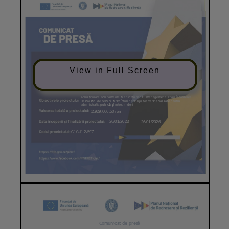
View in Full Screen