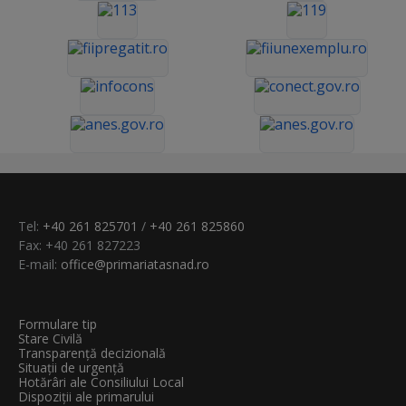
Tel:
+40 261 825701
/
+40 261 825860
Fax: +40 261 827223
E-mail:
office@primariatasnad.ro
Formulare tip
Stare Civilă
Transparenţă decizională
Situații de urgență
Hotărâri ale Consiliului Local
Dispoziții ale primarului