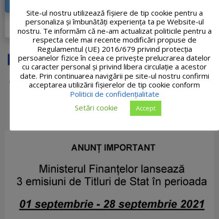
MOBILITATE PE DIRECŢIA NORD-VEST
Site-ul nostru utilizează fişiere de tip cookie pentru a
personaliza și îmbunătăți experiența ta pe Website-ul
DETALII PROIECT
nostru. Te informăm că ne-am actualizat politicile pentru a
respecta cele mai recente modificări propuse de
Regulamentul (UE) 2016/679 privind protecția
persoanelor fizice în ceea ce privește prelucrarea datelor
cu caracter personal și privind libera circulație a acestor
date. Prin continuarea navigării pe site-ul nostru confirmi
acceptarea utilizării fişierelor de tip cookie conform
Politicii de confidențialitate
Setări cookie
Accept