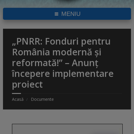
MENIU
„PNRR: Fonduri pentru
România modernă și
reformată!” – Anunț
începere implementare
proiect
Acasă
Documente