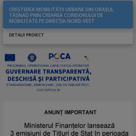
CREŞTEREA MOBILITĂŢII URBANE DIN ORAŞUL
TĂŞNAD PRIN CREAREA CORIDORULUI DE
MOBILITATE PE DIRECŢIA NORD-VEST
DETALII PROIECT