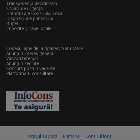
Transparenţă decizională
Situații de urgență
Hotărâri ale Consiliului Local
Dispoziții ale primarului
Buget
Impozite și taxe locale
Codexul apei de la Apaserv Satu Mare
Anunțuri interes general
Vânzări terenuri
Anunțuri sedințe
Concurs posturi vacante
Platforma E-consultare
Orașul Tășnad
Primăria
Consiliul local