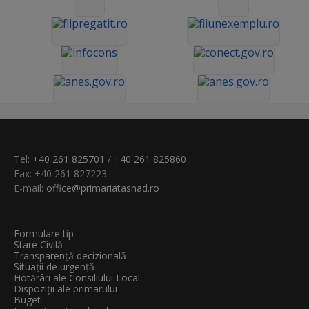
Tel:
+40 261 825701
/
+40 261 825860
Fax: +40 261 827223
E-mail:
office@primariatasnad.ro
Formulare tip
Stare Civilă
Transparenţă decizională
Situații de urgență
Hotărâri ale Consiliului Local
Dispoziții ale primarului
Buget