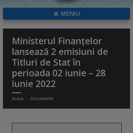
MENIU
Ministerul Finanțelor
lansează 2 emisiuni de
Titluri de Stat în
perioada 02 iunie – 28
iunie 2022
Acasă
Documente