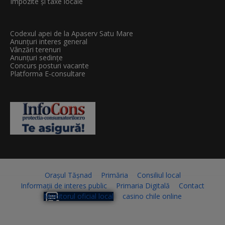
Impozite și taxe locale
Codexul apei de la Apaserv Satu Mare
Anunțuri interes general
Vânzări terenuri
Anunțuri sedințe
Concurs posturi vacante
Platforma E-consultare
Orașul Tășnad
Primăria
Consiliul local
Informații de interes public
Primaria Digitală
Contact
Monitorul oficial local
casino chile online