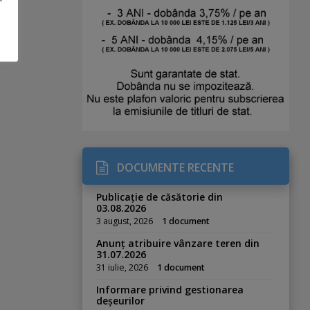
DOCUMENTE RECENTE
Publicație de căsătorie din
03.08.2026
3 august, 2026
1 document
Anunț atribuire vânzare teren din
31.07.2026
31 iulie, 2026
1 document
Informare privind gestionarea
deșeurilor