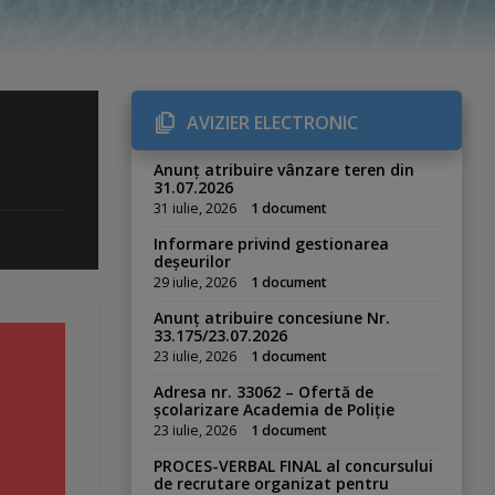
AVIZIER ELECTRONIC
Anunț atribuire vânzare teren din
31.07.2026
31 iulie, 2026
1 document
Informare privind gestionarea
deșeurilor
29 iulie, 2026
1 document
Anunț atribuire concesiune Nr.
33.175/23.07.2026
23 iulie, 2026
1 document
Adresa nr. 33062 – Ofertă de
școlarizare Academia de Poliție
23 iulie, 2026
1 document
PROCES-VERBAL FINAL al concursului
de recrutare organizat pentru