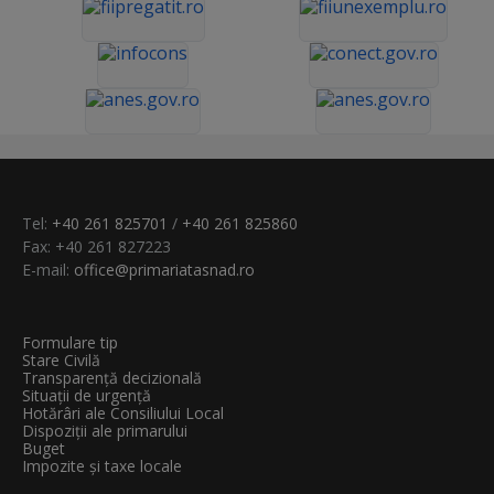
Tel:
+40 261 825701
/
+40 261 825860
Fax: +40 261 827223
E-mail:
office@primariatasnad.ro
Formulare tip
Stare Civilă
Transparenţă decizională
Situații de urgență
Hotărâri ale Consiliului Local
Dispoziții ale primarului
Buget
Impozite și taxe locale