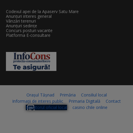
Codexul apei de la Apaserv Satu Mare
Anunțuri interes general
Vânzări terenuri
Anunțuri sedințe
Concurs posturi vacante
Platforma E-consultare
Orașul Tășnad
Primăria
Consiliul local
Informații de interes public
Primaria Digitală
Contact
Monitorul oficial local
casino chile online