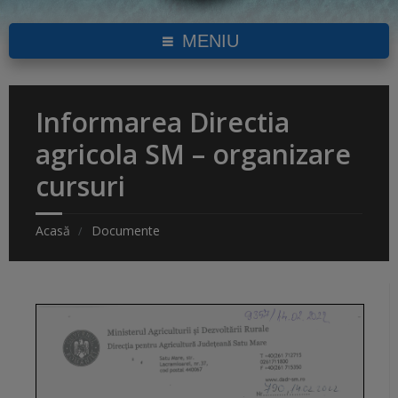
MENIU
Informarea Directia
agricola SM – organizare
cursuri
Acasă
Documente