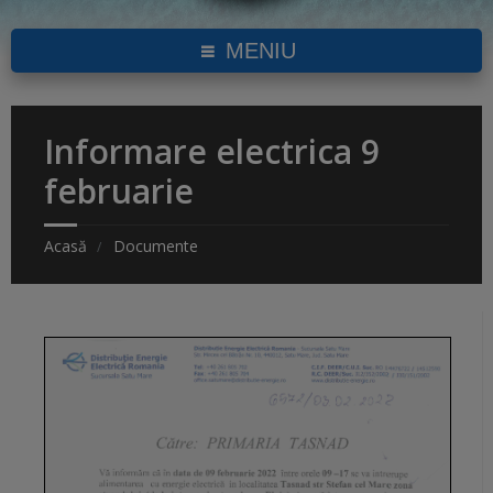
MENIU
Informare electrica 9
februarie
Acasă
Documente