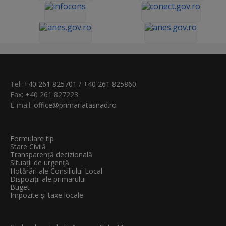
Tel:
+40 261 825701
/
+40 261 825860
Fax: +40 261 827223
E-mail:
office@primariatasnad.ro
Formulare tip
Stare Civilă
Transparenţă decizională
Situații de urgență
Hotărâri ale Consiliului Local
Dispoziții ale primarului
Buget
Impozite și taxe locale