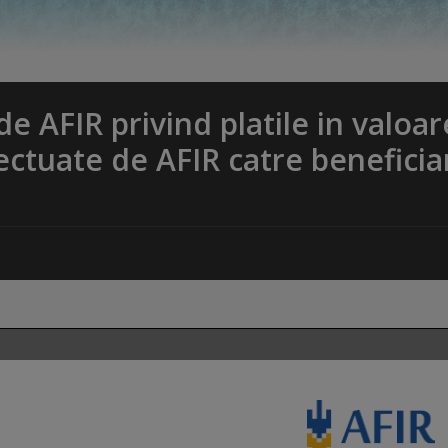
e AFIR privind platile in valoar
ctuate de AFIR catre beneficiar