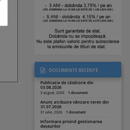
DOCUMENTE RECENTE
Publicație de căsătorie din
03.08.2026
3 august, 2026
1 document
Anunț atribuire vânzare teren din
31.07.2026
31 iulie, 2026
1 document
Informare privind gestionarea
deșeurilor