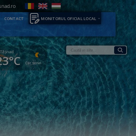
snad.ro
CONTACT
MONITORUL OFICIAL LOCAL
Tăşnad
23°C
Cer senin