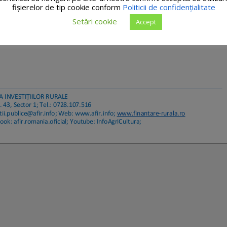
fişierelor de tip cookie conform
Politicii de confidențialitate
Setări cookie
Accept