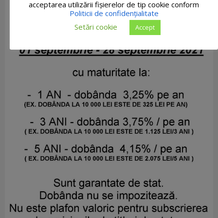
acceptarea utilizării fişierelor de tip cookie conform
Politicii de confidențialitate
Setări cookie
Accept