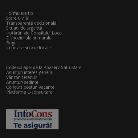
Formulare tip
Stare Civilă
Transparenţă decizională
Situații de urgență
Hotărâri ale Consiliului Local
Dispoziții ale primarului
Buget
Impozite și taxe locale
Codexul apei de la Apaserv Satu Mare
Anunțuri interes general
Vânzări terenuri
Anunțuri sedințe
Concurs posturi vacante
Platforma E-consultare