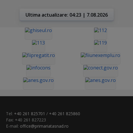
Ultima actualizare: 04:23 | 7.08.2026
Tel:
+40 261 825701
/
+40 261 825860
Fax: +40 261 827223
E-mail:
office@primariatasnad.ro