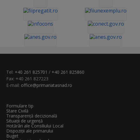
Tel:
+40 261 825701
/
+40 261 825860
Fax: +40 261 827223
E-mail:
office@primariatasnad.ro
Formulare tip
Stare Civilă
Transparenţă decizională
Situații de urgență
Hotărâri ale Consiliului Local
Dispoziții ale primarului
Buget