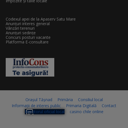
Impozite și taxe locale
Codexul apei de la Apaserv Satu Mare
Anunțuri interes general
Vânzări terenuri
Anunțuri sedințe
Concurs posturi vacante
Platforma E-consultare
Orașul Tășnad
Primăria
Consiliul local
Informații de interes public
Primaria Digitală
Contact
Monitorul oficial local
casino chile online