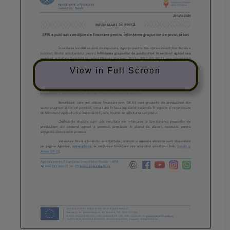
View in Full Screen