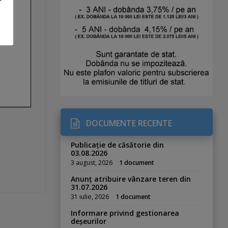
DOCUMENTE RECENTE
Publicație de căsătorie din
03.08.2026
3 august, 2026
1 document
Anunț atribuire vânzare teren din
31.07.2026
31 iulie, 2026
1 document
Informare privind gestionarea
deșeurilor