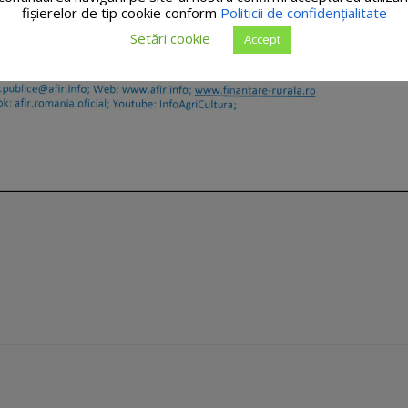
fişierelor de tip cookie conform
Politicii de confidențialitate
Setări cookie
Accept