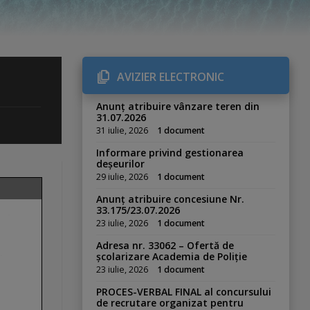
AVIZIER ELECTRONIC
Anunț atribuire vânzare teren din
31.07.2026
31 iulie, 2026
1 document
Informare privind gestionarea
deșeurilor
29 iulie, 2026
1 document
Anunț atribuire concesiune Nr.
33.175/23.07.2026
23 iulie, 2026
1 document
Adresa nr. 33062 – Ofertă de
școlarizare Academia de Poliție
23 iulie, 2026
1 document
PROCES-VERBAL FINAL al concursului
de recrutare organizat pentru