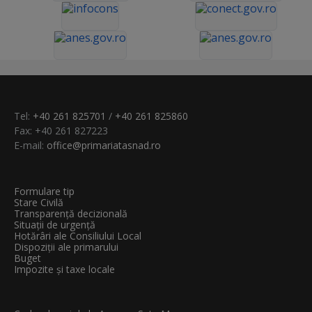
Tel:
+40 261 825701
/
+40 261 825860
Fax: +40 261 827223
E-mail:
office@primariatasnad.ro
Formulare tip
Stare Civilă
Transparenţă decizională
Situații de urgență
Hotărâri ale Consiliului Local
Dispoziții ale primarului
Buget
Impozite și taxe locale