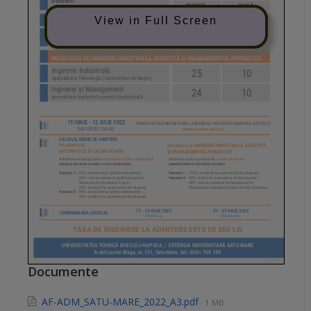
View in Full Screen
Documente
AF-ADM_SATU-MARE_2022_A3.pdf
1 MB