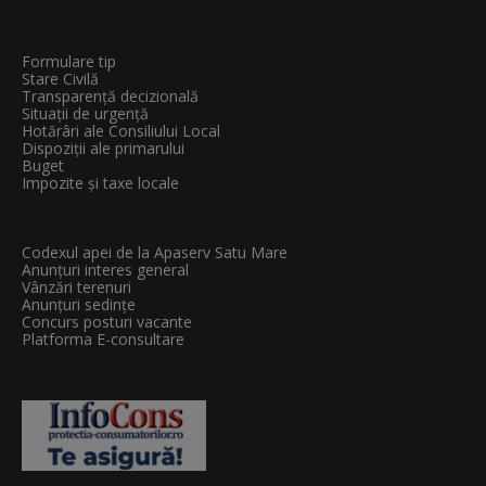
Formulare tip
Stare Civilă
Transparenţă decizională
Situații de urgență
Hotărâri ale Consiliului Local
Dispoziții ale primarului
Buget
Impozite și taxe locale
Codexul apei de la Apaserv Satu Mare
Anunțuri interes general
Vânzări terenuri
Anunțuri sedințe
Concurs posturi vacante
Platforma E-consultare