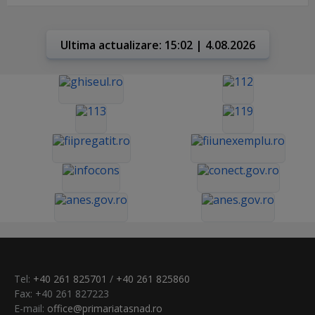
Ultima actualizare: 15:02 | 4.08.2026
Tel:
+40 261 825701
/
+40 261 825860
Fax: +40 261 827223
E-mail:
office@primariatasnad.ro