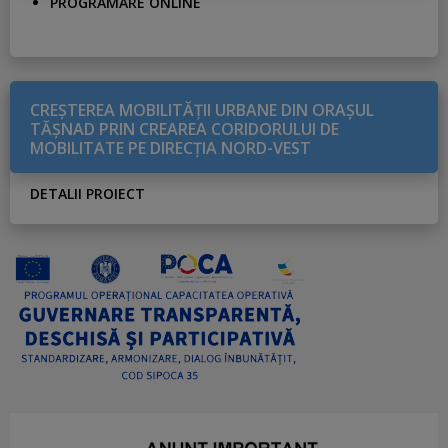
PROGRAMARE ONLINE
CREŞTEREA MOBILITĂŢII URBANE DIN ORAŞUL
TĂŞNAD PRIN CREAREA CORIDORULUI DE
MOBILITATE PE DIRECŢIA NORD-VEST
DETALII PROIECT