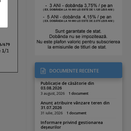
i
DOCUMENTE RECENTE
Publicație de căsătorie din
03.08.2026
3 august, 2026
1 document
Anunț atribuire vânzare teren din
31.07.2026
31 iulie, 2026
1 document
Informare privind gestionarea
deșeurilor