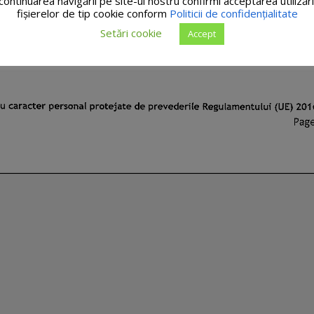
continuarea navigării pe site-ul nostru confirmi acceptarea utilizări
fişierelor de tip cookie conform
Politicii de confidențialitate
Setări cookie
Accept