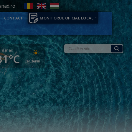
snad.ro
CONTACT
MONITORUL OFICIAL LOCAL
Tăşnad
31°C
Cer senin