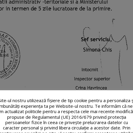
Site-ul nostru utilizează fişiere de tip cookie pentru a personaliza ș
îmbunătăți experiența ta pe Website-ul nostru. Te informăm că ne
m actualizat politicile pentru a respecta cele mai recente modifică
propuse de Regulamentul (UE) 2016/679 privind protecția
persoanelor fizice în ceea ce privește prelucrarea datelor cu
caracter personal și privind libera circulație a acestor date. Prin