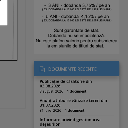
DOCUMENTE RECENTE
Publicație de căsătorie din
03.08.2026
3 august, 2026
1 document
Anunț atribuire vânzare teren din
31.07.2026
31 iulie, 2026
1 document
Informare privind gestionarea
deșeurilor