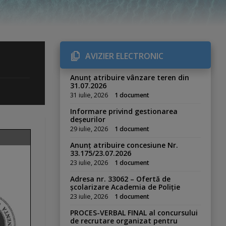
AVIZIER ELECTRONIC
Anunț atribuire vânzare teren din
31.07.2026
31 iulie, 2026
1 document
Informare privind gestionarea
deșeurilor
29 iulie, 2026
1 document
Anunț atribuire concesiune Nr.
33.175/23.07.2026
23 iulie, 2026
1 document
Adresa nr. 33062 – Ofertă de
școlarizare Academia de Poliție
23 iulie, 2026
1 document
PROCES-VERBAL FINAL al concursului
de recrutare organizat pentru