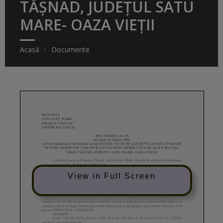
TĂȘNAD, JUDEȚUL SATU
MARE- OAZA VIEȚII
Acasă
Documente
View in Full Screen