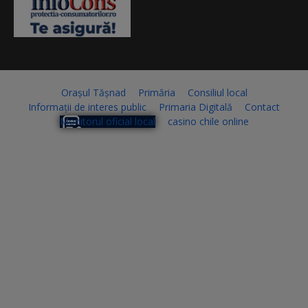
Orașul Tășnad
Primăria
Consiliul local
Informații de interes public
Primaria Digitală
Contact
Monitorul oficial local
casino chile online