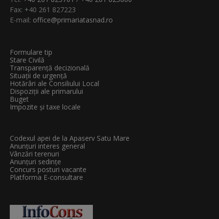
Fax: +40 261 827223
E-mail:
office@primariatasnad.ro
Formulare tip
Stare Civilă
Transparenţă decizională
Situații de urgență
Hotărâri ale Consiliului Local
Dispoziții ale primarului
Buget
Impozite și taxe locale
Codexul apei de la Apaserv Satu Mare
Anunțuri interes general
Vânzări terenuri
Anunțuri sedințe
Concurs posturi vacante
Platforma E-consultare