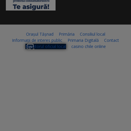
Orașul Tășnad
Primăria
Consiliul local
Informații de interes public
Primaria Digitală
Contact
Monitorul oficial local
casino chile online